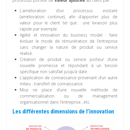
processus porteur de
valeur ajoutée
au client par :
L’amélioration d’un processus existant
(amélioration continue), afin d’apporter plus de
valeur pour le client tel que : une livraison plus
rapide par exemple.
Agilité et innovation du business model : faire
évoluer le mode de rémunération de l’entreprise
sans changer la nature de produit ou service
réalisé.
Création de produit ou service porteur d’une
nouvelle promesse et répondant à un besoin
spécifique non satisfait jusqu’à date.
L’application de connaissance provenant d’un autre
milieu : transfert de connaissance
Mise ne place d’une nouvelle méthode de
commercialisation ou de management
organisationnel dans l’entreprise…etc.
Les différentes dimensions de l’innovation