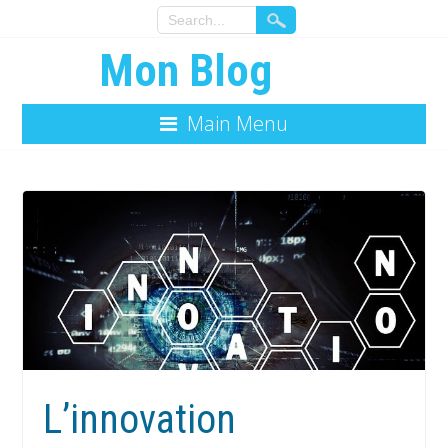
Mon Blog
Main Menu
L’innovation