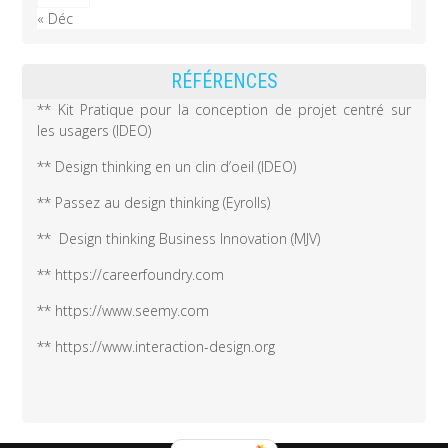
« Déc
RÉFÉRENCES
** Kit Pratique pour la conception de projet centré sur
les usagers (IDEO)
** Design thinking en un clin d’oeil (IDEO)
** Passez au design thinking (Eyrolls)
** Design thinking Business Innovation (MJV)
** https://careerfoundry.com
** https://www.seemy.com
** https://www.interaction-design.org